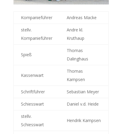
Kompanieführer
Andreas Macke
stellv.
Andre kl.
Kompanieführer
Kruthaup
Thomas
Spieß
Dalinghaus
Thomas
Kassenwart
Kampsen
Schriftführer
Sebastian Meyer
Schiesswart
Daniel v.d. Heide
stellv.
Hendrik Kampsen
Schiesswart